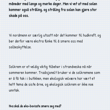
måneder med lange og mørke dager. Men vi vet at med solen
kommer også stråling, og stråling fra solen kan gjøre stor
skade på oss.
Vi nordmenn er særlig utsatt når det kommer til hudkreft, og
bør derfor være ekstra flinke til å smøre oss med
solbeskyttelse.
Solkrem er et veldig viktig tilbehør i strandveska nå når
sommeren kommer. Tradisjonelt bruker vi de solkremene som
er å få tak i i butikken, men økologisk velvære har vært et
hett tema de siste årne, og økologisk solkrem er ikke noe
unntak.
Hva skal de øko-bevisste smøre seg med?