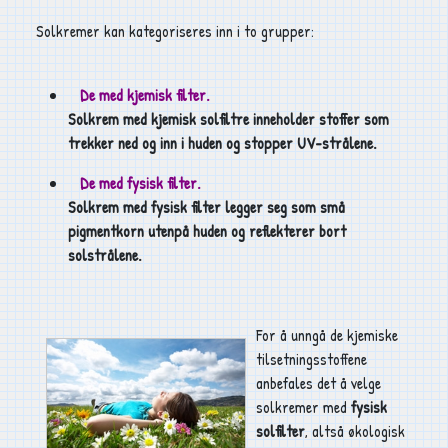
Solkremer kan kategoriseres inn i to grupper:
De med kjemisk filter.
Solkrem med kjemisk solfiltre inneholder stoffer som
trekker ned og inn i huden og stopper UV-strålene.
De med fysisk filter.
Solkrem med fysisk filter legger seg som små
pigmentkorn utenpå huden og reflekterer bort
solstrålene.
For å unngå de kjemiske
tilsetningsstoffene
anbefales det å velge
solkremer med
fysisk
solfilter
, altså økologisk