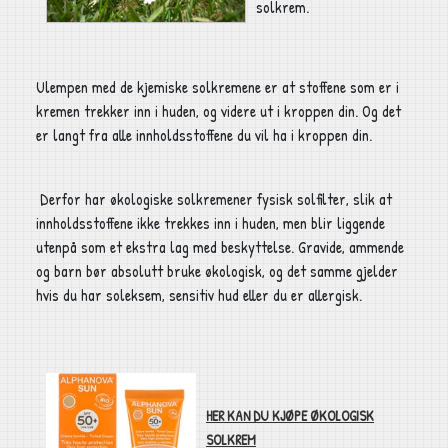
solkrem.
Ulempen med de kjemiske solkremene er at stoffene som er i
kremen trekker inn i huden, og videre ut i kroppen din. Og det
er langt fra alle innholdsstoffene du vil ha i kroppen din.
Derfor har økologiske solkremener fysisk solfilter, slik at
innholdsstoffene ikke trekkes inn i huden, men blir liggende
utenpå som et ekstra lag med beskyttelse. Gravide, ammende
og barn bør absolutt bruke økologisk, og det samme gjelder
hvis du har soleksem, sensitiv hud eller du er allergisk.
HER KAN DU KJØPE ØKOLOGISK
SOLKREM