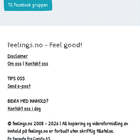
Til Facebook gruppen
feelings.no - Feel good!
Disclaimer
Om oss
|
Kontakt oss
TIPS OSS
Send e-post
BIDRA MED INNHOLD?
Kontakt oss i dag
© feelings.no 2008 - 2026 | All kopiering og videreformidling av
innhold på feelings.no er forbudt uten skriftlig tillatelse.
En tjeneste fra
Comito AS