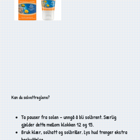
Kan du solvettreglene?
Ta pauser fra solen – unngå å bli solbrent. Særlig
gjelder dette mellom klokken 12 og 15.
Bruk klær, solhatt og solbriller. Lys hud trenger ekstra
beskyttelse.