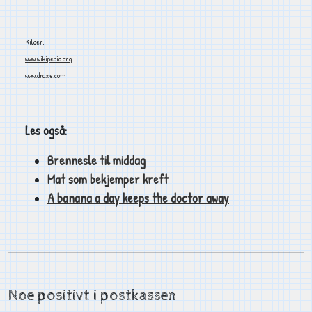
Kilder:
www.wikipedia.org
www.draxe.com
Les også:
Brennesle til middag
Mat som bekjemper kreft
A banana a day keeps the doctor away
Noe positivt i postkassen