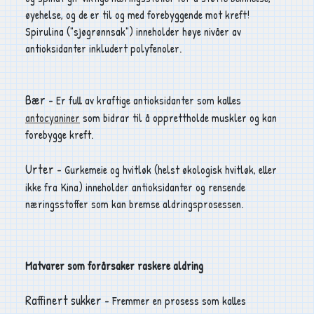
øyehelse, og de er til og med forebyggende mot kreft!
Spirulina ("sjøgrønnsak") inneholder høye nivåer av
antioksidanter inkludert polyfenoler.
Bær
- Er full av kraftige antioksidanter som kalles
antocyaniner
som bidrar til å opprettholde muskler og kan
forebygge kreft.
Urter
- Gurkemeie og hvitløk (helst økologisk hvitløk, eller
ikke fra Kina) inneholder antioksidanter og rensende
næringsstoffer som kan bremse aldringsprosessen.
Matvarer som forårsaker raskere aldring
Raffinert sukker
- Fremmer en prosess som kalles