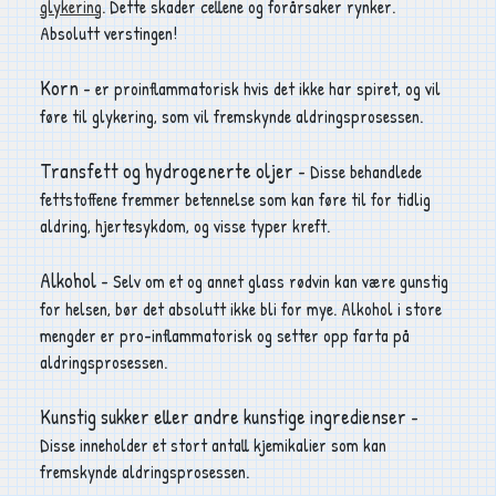
glykering
. Dette skader cellene og forårsaker rynker.
Absolutt verstingen!
Korn
- er proinflammatorisk hvis det ikke har spiret, og vil
føre til glykering, som vil fremskynde aldringsprosessen.
Transfett og hydrogenerte oljer
- Disse behandlede
fettstoffene fremmer betennelse som kan føre til for tidlig
aldring, hjertesykdom, og visse typer kreft.
Alkohol
- Selv om et og annet glass rødvin kan være gunstig
for helsen, bør det absolutt ikke bli for mye. Alkohol i store
mengder er pro-inflammatorisk og setter opp farta på
aldringsprosessen.
Kunstig sukker eller andre kunstige ingredienser
-
Disse inneholder et stort antall kjemikalier som kan
fremskynde aldringsprosessen.