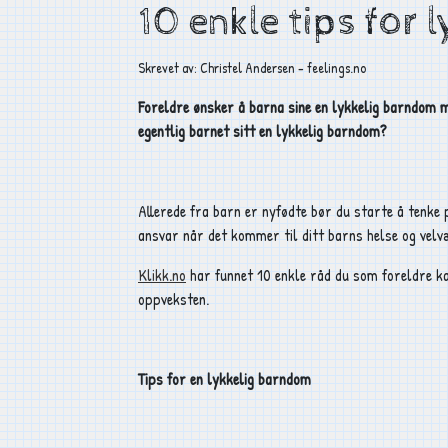
10 enkle tips for 
Skrevet av: Christel Andersen - feelings.no
Foreldre ønsker å barna sine en lykkelig barndom m
egentlig barnet sitt en lykkelig barndom?
Allerede fra barn er nyfødte bør du starte å tenke
ansvar når det kommer til ditt barns helse og vel
Klikk.no
har funnet 10 enkle råd du som foreldre kan
oppveksten.
Tips for en lykkelig barndom