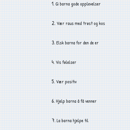
1.
Gi barna gode opplevelser
2.
Vær raus med trøst og kos
3.
Elsk barna for den de er
4.
Vis følelser
5.
Vær positiv
6.
Hjelp barna å få venner
7.
La barna hjelpe til