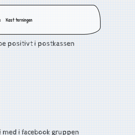
e
Kast terningen
e positivt i postkassen
i med i facebook gruppen