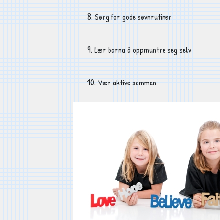
8.
Sørg for gode søvnrutiner
9.
Lær barna å oppmuntre seg selv
10.
Vær aktive sammen