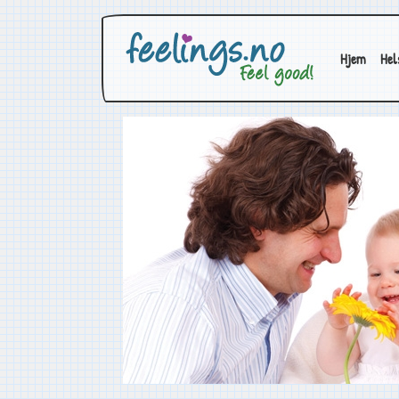
Hjem
Hel